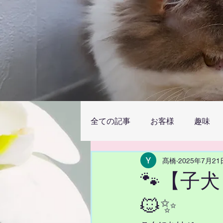
全ての記事
お客様
趣味
髙橋
2025年7月21
🐾【子
🐱✨