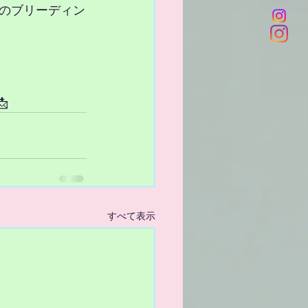
のブリーディン

すべて表示