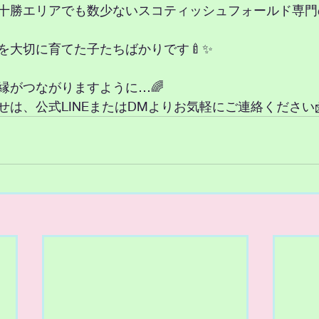
十勝エリアでも数少ないスコティッシュフォールド専門
を大切に育てた子たちばかりです🍼✨
縁がつながりますように…🌈
は、公式LINEまたはDMよりお気軽にご連絡ください