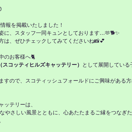

の情報を掲載いたしました！
姿に、スタッフ一同キュンとしております…🫶🐕✨
方は、ぜひチェックしてみてくださいね📸💕
中のお客様へ🐈
Cattery（スコッティヒルズキャッテリー）
として展開している
ますので、スコティッシュフォールドにご興味がある方
ャッテリーは、
うなやさしい風景とともに、心あたたまるご縁をつなぎ
。