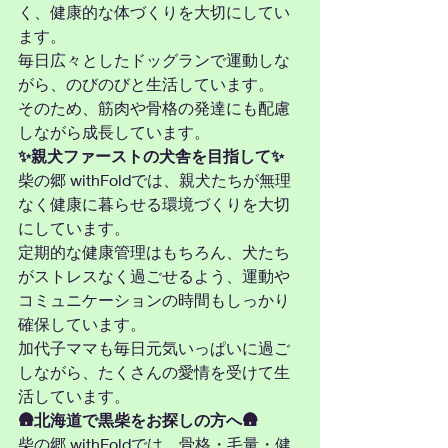
く、健康的な体づくりを大切にしてい
ます。
毎日広々としたドッグランで運動しな
がら、のびのびと生活しています。
そのため、筋肉や骨格の発達にも配慮
しながら成長しています。
✨親犬ファーストの犬舎を目指して✨
柴の郷 withFoldでは、親犬たちが無理
なく健康に暮らせる環境づくりを大切
にしています。
定期的な健康管理はもちろん、犬たち
がストレスなく過ごせるよう、運動や
コミュニケーションの時間もしっかり
確保しています。
加代子ママも毎日元気いっぱいに過ご
しながら、たくさんの愛情を受けて生
活しています。
🛖北海道で黒柴をお探しの方へ🛖
柴の郷 withFoldでは、骨格・毛量・健