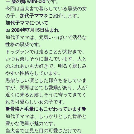
ー 
柴の郷 withFold
 です。
今回は当犬舎で暮らしている黒柴の女
の子、
加代子ママ
をご紹介します。
加代子ママについて
📅 
2024年7月15日生まれ
加代子ママは、元気いっぱいで活発な
性格の黒柴です。
ドッグランでは走ることが大好きで、
いつも楽しそうに遊んでいます。人と
のふれあいも大好きで、明るく親しみ
やすい性格をしています。
黒柴らしい凛とした顔立ちをしていま
すが、実際はとても愛嬌があり、人が
近くに来ると嬉しそうに寄ってきてく
れる可愛らしい女の子です。
🐕骨格と毛量にもこだわっています🐕
加代子ママは、しっかりとした骨格と
豊かな毛量が魅力です。
当犬舎では見た目の可愛さだけでな