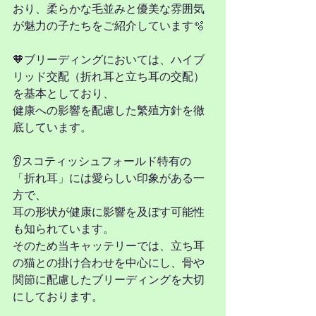
おり、柔らかな毛並みと優美な雰囲気
が魅力の子たちをご紹介しています🫧
🧡ブリーディングにおいては、ハイブ
リッド交配（折れ耳と立ち耳の交配）
を基本としており、
健康への影響を配慮した繁殖方針を徹
底しています。
👂スコティッシュフォールド特有の
「折れ耳」には愛らしい印象がある一
方で、
耳の形状が健康に影響を及ぼす可能性
も知られています。
そのため当キャッテリーでは、立ち耳
の猫との掛け合わせを中心にし、骨や
関節に配慮したブリーディングを大切
にしております。