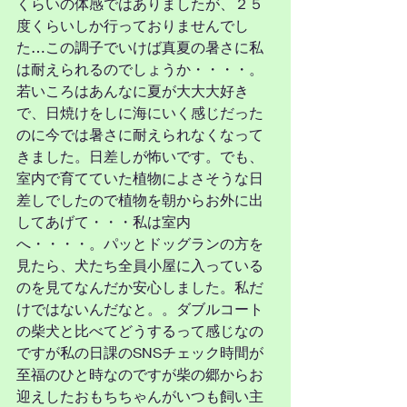
くらいの体感ではありましたが、２５
度くらいしか行っておりませんでし
た…この調子でいけば真夏の暑さに私
は耐えられるのでしょうか・・・・。
若いころはあんなに夏が大大大好き
で、日焼けをしに海にいく感じだった
のに今では暑さに耐えられなくなって
きました。日差しが怖いです。でも、
室内で育てていた植物によさそうな日
差しでしたので植物を朝からお外に出
してあげて・・・私は室内
へ・・・・。パッとドッグランの方を
見たら、犬たち全員小屋に入っている
のを見てなんだか安心しました。私だ
けではないんだなと。。ダブルコート
の柴犬と比べてどうするって感じなの
ですが私の日課のSNSチェック時間が
至福のひと時なのですが柴の郷からお
迎えしたおもちちゃんがいつも飼い主