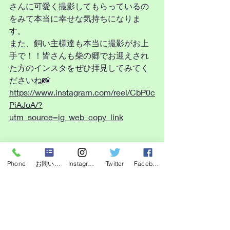
さんに可愛く撮影してもらっているの
をみて本当に幸せな気持ちになりま
す。
また、飼い主様達も本当に撮影がお上
手で！！皆さんも柴の郷でお迎えされ
た方のインスタをぜひ拝見してみてく
ださいね📸
https://www.instagram.com/reel/CbP0c
PiAJoA/?
utm_source=ig_web_copy_link
Phone
お問い合わせフォーム
Instagram
Twitter
Facebook
最新記事
すべて表示