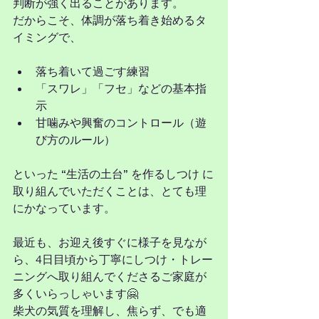
判断が強く出ることがあります。
だからこそ、体調が落ち着き始めるタ
イミングで、
落ち着いて過ごす練習
「スワレ」「フセ」などの基本指
示
甘噛みや興奮のコントロール（遊
び方のルール）
といった “生活の土台” を作るしつけ に
取り組んでいただくことは、とても理
にかなっています。
最近も、お迎え後すぐに様子を見なが
ら、4日目頃から丁寧にしつけ・トレー
ニングへ取り組んでくださるご家庭が
多くいらっしゃいます🤗
柴犬の気質を理解し、焦らず、でも適