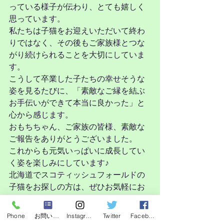
っている様子が伝わり、とても嬉しく
思っています。
私たちは子猫をお迎えいただいて終わ
りではなく、その後もご家族様とつな
がり続けられることを大切にしていま
す。
こうして卒業した子たちの幸せそうな
姿を見るたびに、「素敵なご縁を結ぶ
お手伝いができて本当に良かった」と
心から感じます。
おもちちゃん、ご家族の皆様、素敵な
ご報告をありがとうございました。
これからも元気いっぱいに成長してい
く姿を楽しみにしています♪
北海道でスコティッシュフォールドの
子猫をお探しの方は、ぜひお気軽にお
問い合わせください。
Phone
お問い合わせフォーム
Instagram
Twitter
Facebook
愛情をたっぷり受けて育った子猫たち