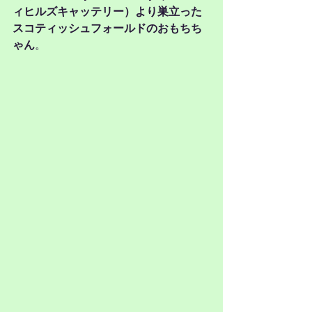
ィヒルズキャッテリー）より巣立った
スコティッシュフォールドのおもちち
ゃん
。