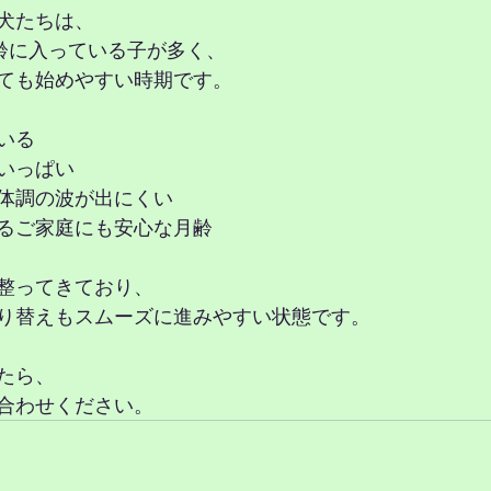
犬たちは、
月齢に入っている子が多く、
ても始めやすい時期です。
いる
いっぱい
体調の波が出にくい
るご家庭にも安心な月齢
整ってきており、
り替えもスムーズに進みやすい状態です。
たら、
合わせください。