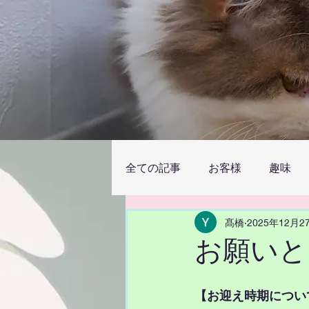
全ての記事
お客様
趣味
髙橋
2025年12月2
お願いと
【お迎え時期につい