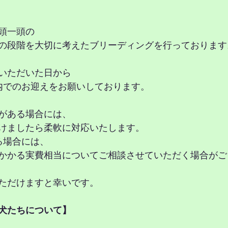
頭一頭の
の段階を大切に考えたブリーディングを行っております
いただいた日から
内でのお迎えをお願いしております。
がある場合には、
けましたら柔軟に対応いたします。
る場合には、
かかる実費相当についてご相談させていただく場合がご
ただけますと幸いです。
犬たちについて】