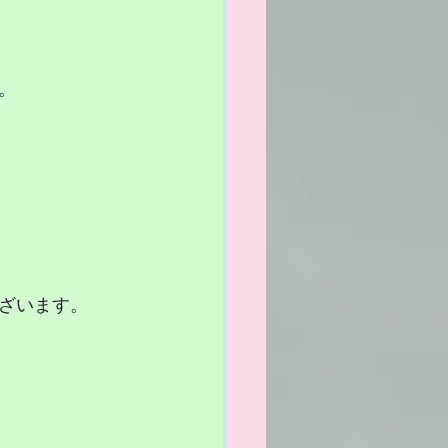
。
ざいます。