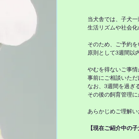
当犬舎では、子犬一
生活リズムや社会化
そのため、ご予約を
原則として3週間以
やむを得ないご事情
事前にご相談いただ
なお、3週間を過ぎ
その後の飼育管理に
あらかじめご理解い
【現在ご紹介中の子