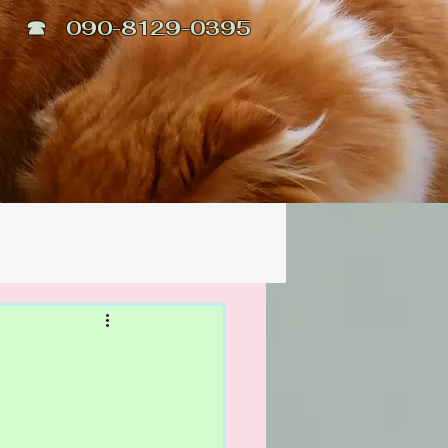
☎ 090-8129-0395