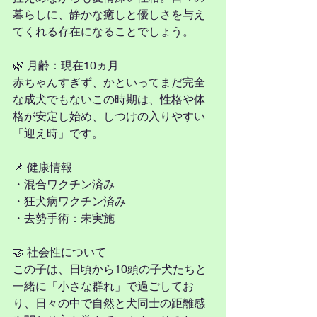
暮らしに、静かな癒しと優しさを与え
てくれる存在になることでしょう。
🌿 月齢：現在10ヵ月
赤ちゃんすぎず、かといってまだ完全
な成犬でもないこの時期は、性格や体
格が安定し始め、しつけの入りやすい
「迎え時」です。
📌 健康情報
・混合ワクチン済み
・狂犬病ワクチン済み
・去勢手術：未実施
🤝 社会性について
この子は、日頃から10頭の子犬たちと
一緒に「小さな群れ」で過ごしてお
り、日々の中で自然と犬同士の距離感