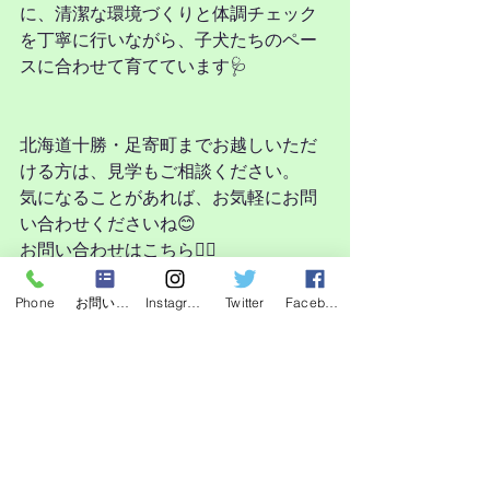
に、清潔な環境づくりと体調チェック
を丁寧に行いながら、子犬たちのペー
スに合わせて育てています🩺
北海道十勝・足寄町までお越しいただ
ける方は、見学もご相談ください。
気になることがあれば、お気軽にお問
い合わせくださいね😊
お問い合わせはこちら💁‍♀️
https://www.shibanosato.online/book-
online
Phone
お問い合わせフォーム
Instagram
Twitter
Facebook