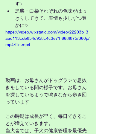
す）
黒柴・白柴それぞれの色味がはっ
きりしてきて、表情も少しずつ豊
かに✨
https://video.wixstatic.com/video/22203b_3
aac113cde854c958c4c3e71f668f875/360p/
mp4/file.mp4
動画は、お母さんがドッグランで息抜
きをしている間の様子です。お母さん
を探しているようで鳴きながら歩き回
っています
この時期は成長が早く、毎日できるこ
とが増えていきます。
当犬舎では、子犬の健康管理を最優先