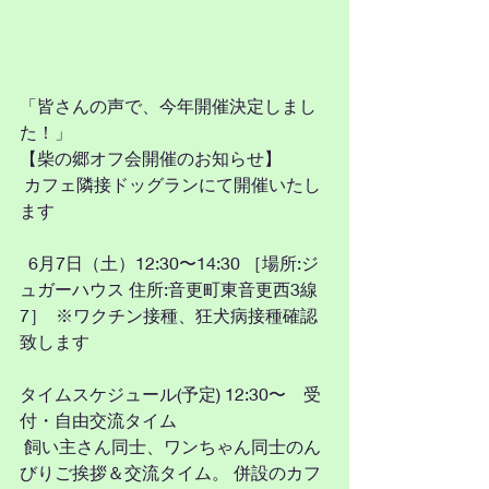
「皆さんの声で、今年開催決定しまし
た！」 
【柴の郷オフ会開催のお知らせ】 
 カフェ隣接ドッグランにて開催いたし
ます
  6月7日（土）12:30〜14:30 ［場所:ジ
ュガーハウス 住所:音更町東音更西3線
7］  ※ワクチン接種、狂犬病接種確認
致します  
タイムスケジュール(予定) 12:30〜　受
付・自由交流タイム
 飼い主さん同士、ワンちゃん同士のん
びりご挨拶＆交流タイム。 併設のカフ