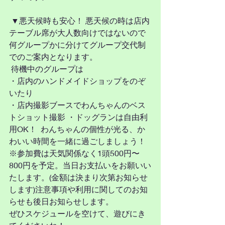
 ▼悪天候時も安心！ 悪天候の時は店内
テーブル席が大人数向けではないので
何グループかに分けてグループ交代制
でのご案内となります。
 待機中のグループは 
・店内のハンドメイドショップをのぞ
いたり 
・店内撮影ブースでわんちゃんのベス
トショット撮影 ・ドッグランは自由利
用OK！  わんちゃんの個性が光る、か
わいい時間を一緒に過ごしましょう！  
※参加費は天気関係なく1頭500円〜
800円を予定。当日お支払いをお願いい
たします。(金額は決まり次第お知らせ
します)注意事項や利用に関してのお知
らせも後日お知らせします。  
ぜひスケジュールを空けて、遊びにき