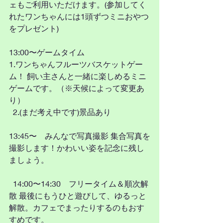
ェもご利用いただけます。(参加してく
れたワンちゃんには1頭ずつミニおやつ
をプレゼント)  
13:00〜ゲームタイム 
1.ワンちゃんフルーツバスケットゲー
ム！ 飼い主さんと一緒に楽しめるミニ
ゲームです。（※天候によって変更あ
り）
  2.(まだ考え中です)景品あり  
13:45〜　みんなで写真撮影 集合写真を
撮影します！かわいい姿を記念に残し
ましょう。
  14:00〜14:30　フリータイム＆順次解
散 最後にもうひと遊びして、ゆるっと
解散。カフェでまったりするのもおす
すめです。