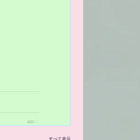
すべて表示