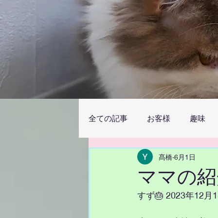
全ての記事
お客様
趣味
髙橋
6月1日
ママの紹
すず🎂 2023年1