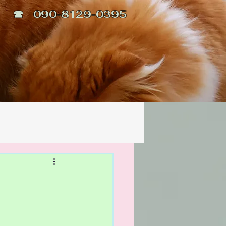
☎ 090-8129-0395