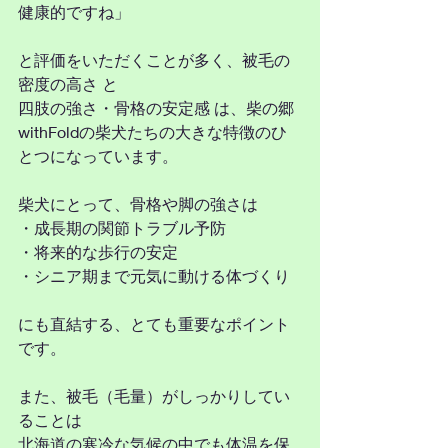
健康的ですね」
と評価をいただくことが多く、被毛の
密度の高さ と
四肢の強さ・骨格の安定感 は、柴の郷
withFoldの柴犬たちの大きな特徴のひ
とつになっています。
柴犬にとって、骨格や脚の強さは
・成長期の関節トラブル予防
・将来的な歩行の安定
・シニア期まで元気に動ける体づくり
にも直結する、とても重要なポイント
です。
また、被毛（毛量）がしっかりしてい
ることは
北海道の寒冷な気候の中でも体温を保