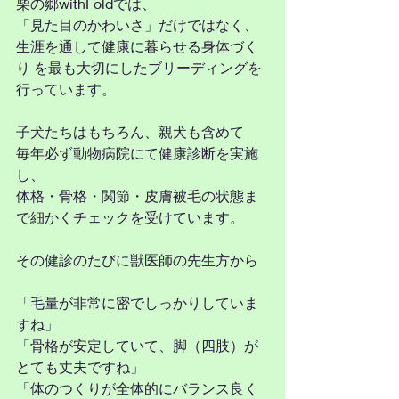
柴の郷withFoldでは、
「見た目のかわいさ」だけではなく、
生涯を通して健康に暮らせる身体づく
り を最も大切にしたブリーディングを
行っています。
子犬たちはもちろん、親犬も含めて
毎年必ず動物病院にて健康診断を実施
し、
体格・骨格・関節・皮膚被毛の状態ま
で細かくチェックを受けています。
その健診のたびに獣医師の先生方から
「毛量が非常に密でしっかりしていま
すね」
「骨格が安定していて、脚（四肢）が
とても丈夫ですね」
「体のつくりが全体的にバランス良く