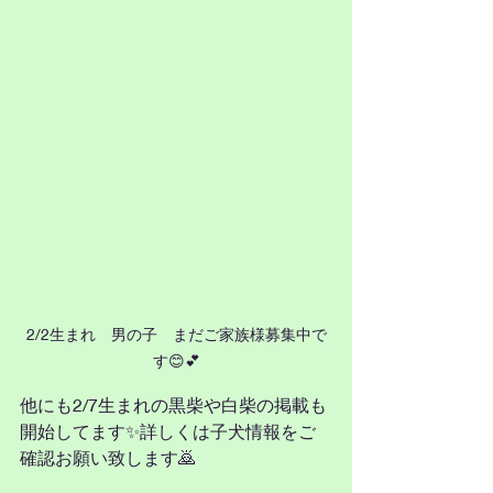
2/2生まれ　男の子　まだご家族様募集中で
す😊💕
他にも2/7生まれの黒柴や白柴の掲載も
開始してます✨詳しくは子犬情報をご
確認お願い致します🙇