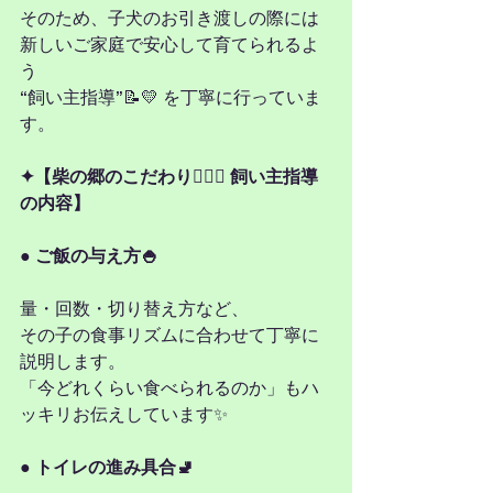
そのため、子犬のお引き渡しの際には
新しいご家庭で安心して育てられるよ
う
“飼い主指導”📝💛 を丁寧に行っていま
す。
✦【柴の郷のこだわり🐕‍🦺✨ 飼い主指導
の内容】
● ご飯の与え方🍚
量・回数・切り替え方など、
その子の食事リズムに合わせて丁寧に
説明します。
「今どれくらい食べられるのか」もハ
ッキリお伝えしています✨
● トイレの進み具合🚽