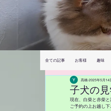
全ての記事
お客様
趣味
髙橋
2025年5月14
子犬の見
現在、白柴と赤柴と
ご予約の上お越し下