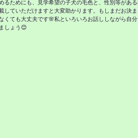
めるためにも、見学希望の子犬の毛色と、性別等がある
載していただけますと大変助かります。もしまだお決ま
なくても大丈夫です🌸私といろいろお話ししながら自
ましょう😊