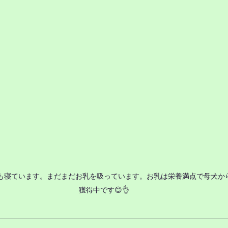
も寝ています。まだまだお乳を吸っています。お乳は栄養満点で母犬か
獲得中です😊👌