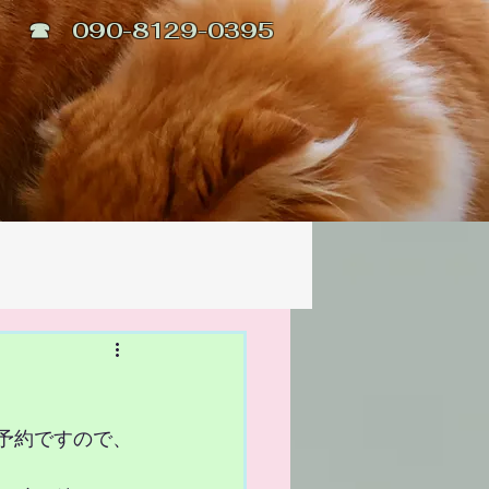
☎ 090-8129-0395
予約ですので、