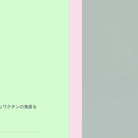
らワクチンの免疫を