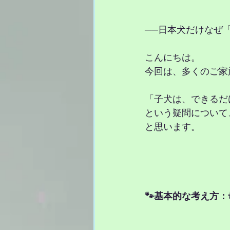
──日本犬だけなぜ「
こんにちは。
今回は、多くのご家
「子犬は、できるだ
という疑問について
と思います。
🐾基本的な考え方