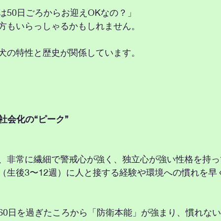
は50日ごろからお迎えOKなの？」
方もいらっしゃるかもしれません。
犬の特性と歴史が関係しています。
と社会化の“ピーク”
、非常に繊細で警戒心が強く、独立心が強い性格を持っ
（生後3〜12週）に人と接する経験や環境への慣れを早
60日を過ぎたころから「防衛本能」が強まり、慣れな