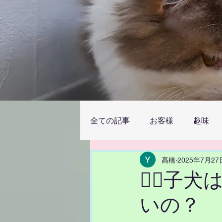
全ての記事
お客様
趣味
髙橋
2025年7月27
🐕‍
いの？