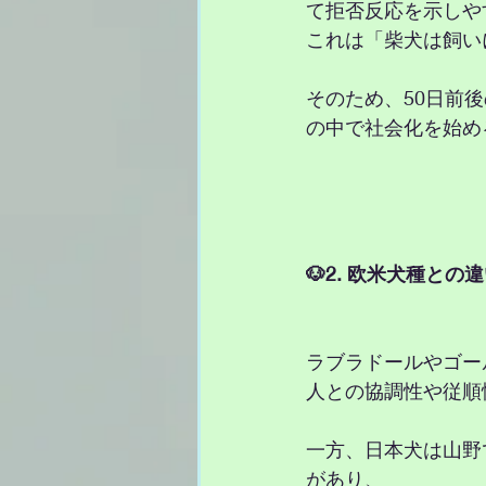
て拒否反応を示しや
これは「柴犬は飼い
そのため、50日前
の中で社会化を始め
🐶2. 欧米犬種との
ラブラドールやゴー
人との協調性や従順
一方、日本犬は山野
があり、