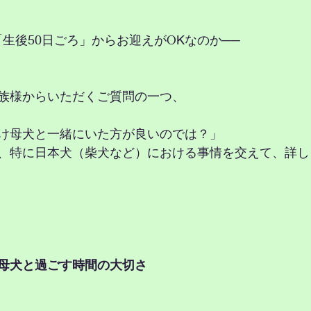
生後50日ごろ」からお迎えがOKなのか──
族様からいただくご質問の一つ、
け母犬と一緒にいた方が良いのでは？」
、特に日本犬（柴犬など）における事情を交えて、詳し
：母犬と過ごす時間の大切さ