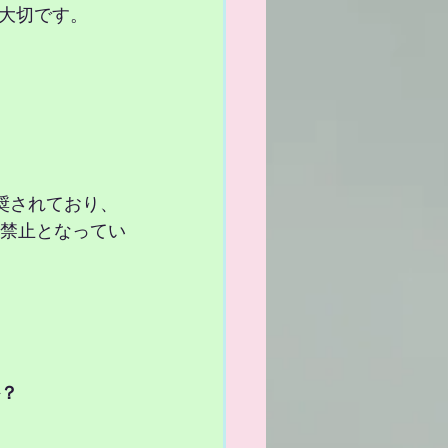
大切です。
奨されており、
則禁止となってい
か？