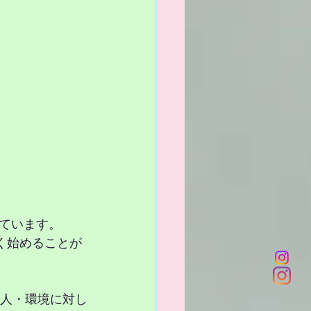
ています。
く始めることが
い人・環境に対し