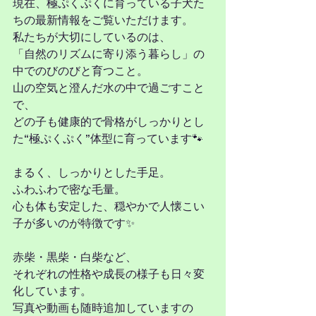
現在、極ぷくぷくに育っている子犬た
ちの最新情報をご覧いただけます。
私たちが大切にしているのは、
「自然のリズムに寄り添う暮らし」の
中でのびのびと育つこと。
山の空気と澄んだ水の中で過ごすこと
で、
どの子も健康的で骨格がしっかりとし
た“極ぷくぷく”体型に育っています🐾
まるく、しっかりとした手足。
ふわふわで密な毛量。
心も体も安定した、穏やかで人懐こい
子が多いのが特徴です✨
赤柴・黒柴・白柴など、
それぞれの性格や成長の様子も日々変
化しています。
写真や動画も随時追加していますの