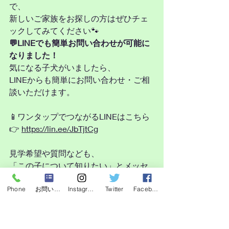
で、
新しいご家族をお探しの方はぜひチェ
ックしてみてください🐾
💬LINEでも簡単お問い合わせが可能に
なりました！
気になる子犬がいましたら、
LINEからも簡単にお問い合わせ・ご相
談いただけます。
📱ワンタップでつながるLINEはこちら
👉 
https://lin.ee/JbTjtCg
見学希望や質問なども、
「この子について知りたい」とメッセ
ージを送っていただくだけでOKです✨
Phone
お問い合わせフォーム
Instagram
Twitter
Facebook