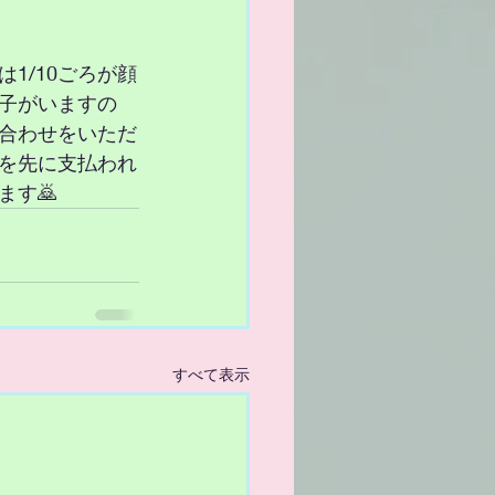
1/10ごろが顔
子がいますの
合わせをいただ
を先に支払われ
す🙇
すべて表示