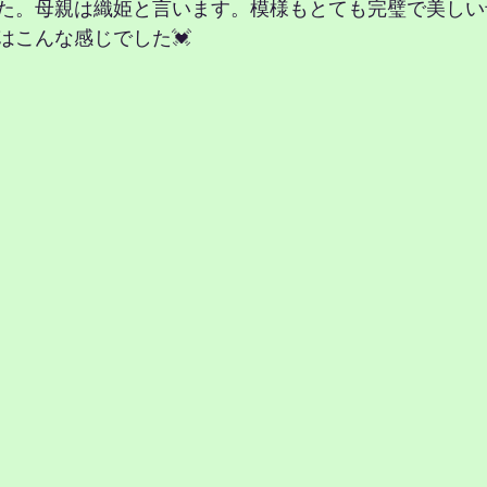
た。母親は織姫と言います。模様もとても完璧で美しい
はこんな感じでした💓