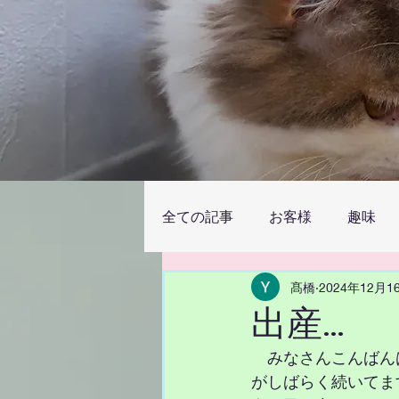
全ての記事
お客様
趣味
髙橋
2024年12月1
出産…
　みなさんこんばん
がしばらく続いてます