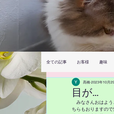
全ての記事
お客様
趣味
髙橋
2023年10月2
目が…
　みなさんおはよう
ちらもおりますので