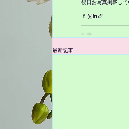
後日お写真掲載して
最新記事