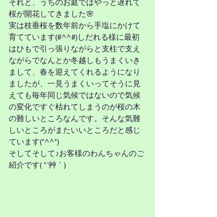
それと、うちのお庭ではやっと遅れて
桜が開花してきました🌸
実は枝垂桜を数年前から手塩にかけて
育てています(#^^#)しだれる様に最初
はひもで引っ張りながらと支柱で支え
ながらでなんとか冬越しもうまくいき
まして、春を迎えてくれるようになり
ましたが、一見うまくいってそうに見
えても毎年同じ気候ではないので気候
の変化ですぐ枯れてしまうのが桜の木
の難しいところなんです。そんな気難
しいところがまたいいところだと感じ
ています(*^^*)
そしてそして♪お客様のわんちゃんのご
紹介です( *´艸｀)