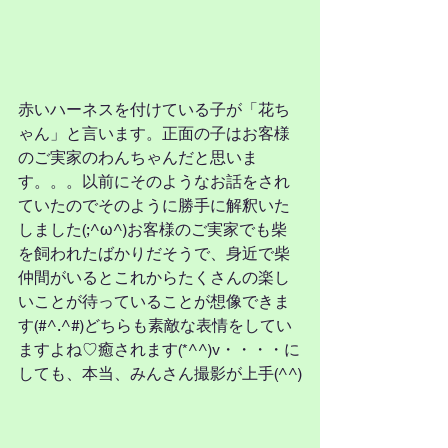
赤いハーネスを付けている子が「花ち
ゃん」と言います。正面の子はお客様
のご実家のわんちゃんだと思いま
す。。。以前にそのようなお話をされ
ていたのでそのように勝手に解釈いた
しました(;^ω^)お客様のご実家でも柴
を飼われたばかりだそうで、身近で柴
仲間がいるとこれからたくさんの楽し
いことが待っていることが想像できま
す(#^.^#)どちらも素敵な表情をしてい
ますよね♡癒されます(*^^)v・・・・に
しても、本当、みんさん撮影が上手(^^)