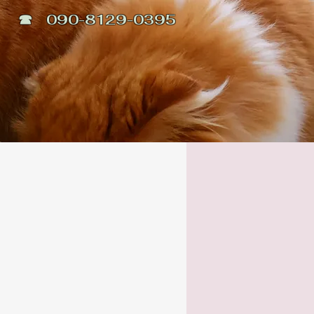
☎ 090-8129-0395