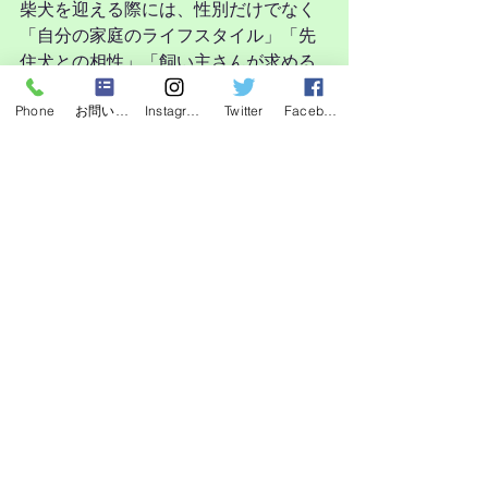
柴犬を迎える際には、性別だけでなく
「自分の家庭のライフスタイル」「先
住犬との相性」「飼い主さんが求める
関係性」を考えることが大切です。
Phone
お問い合わせフォーム
Instagram
Twitter
Facebook
柴犬はオス・メスに関わらず、それぞ
れに魅力的な個性を持っています🧚🎈
最新記事
すべて表示